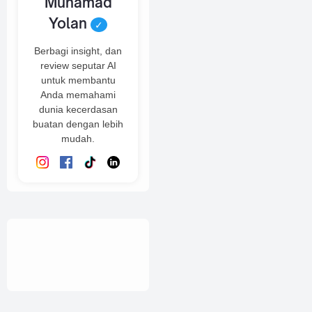
Muhamad
Yolan
✓
Berbagi insight, dan
review seputar AI
untuk membantu
Anda memahami
dunia kecerdasan
buatan dengan lebih
mudah.