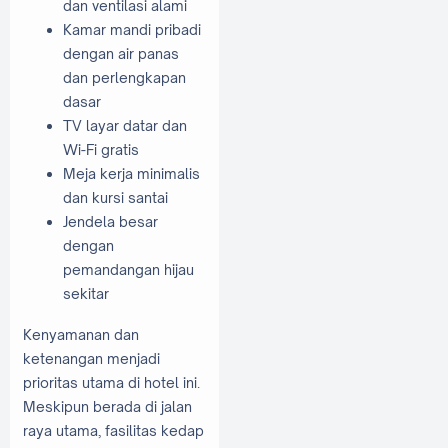
dan ventilasi alami
Kamar mandi pribadi
dengan air panas
dan perlengkapan
dasar
TV layar datar dan
Wi-Fi gratis
Meja kerja minimalis
dan kursi santai
Jendela besar
dengan
pemandangan hijau
sekitar
Kenyamanan dan
ketenangan menjadi
prioritas utama di hotel ini.
Meskipun berada di jalan
raya utama, fasilitas kedap