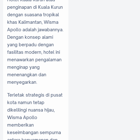
penginapan di Kuala Kurun
dengan suasana tropikal
khas Kalimantan, Wisma
Apollo adalah jawabannya.
Dengan konsep alami
yang berpadu dengan
fasilitas modern, hotel ini
menawarkan pengalaman
menginap yang
menenangkan dan
menyegarkan.
Terletak strategis di pusat
kota namun tetap
dikelilingi nuansa hijau,
Wisma Apollo
memberikan
keseimbangan sempurna
antara kenyamanan dan