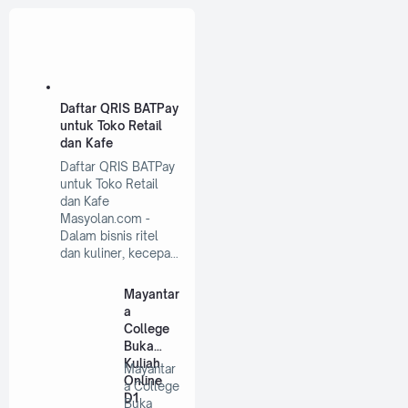
Daftar QRIS BATPay
untuk Toko Retail
dan Kafe
Daftar QRIS BATPay
untuk Toko Retail
dan Kafe
Masyolan.com -
Dalam bisnis ritel
dan kuliner, kecepa…
Mayantar
a
College
Buka
Kuliah
Mayantar
Online
a College
D1
Buka