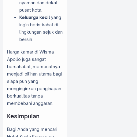
nyaman dan dekat
pusat kota.
Keluarga kecil
yang
ingin beristirahat di
lingkungan sejuk dan
bersih.
Harga kamar di Wisma
Apollo juga sangat
bersahabat, membuatnya
menjadi pilihan utama bagi
siapa pun yang
menginginkan penginapan
berkualitas tanpa
membebani anggaran.
Kesimpulan
Bagi Anda yang mencari
Hotel Kuala Kurun atau