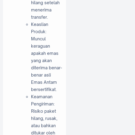
hilang setelah
menerima
transfer.
Keaslian
Produk:
Muncul
keraguan
apakah emas
yang akan
diterima benar-
benar asli
Emas Antam
bersertifikat.
Keamanan
Pengiriman:
Risiko paket
hilang, rusak,
atau bahkan
ditukar oleh