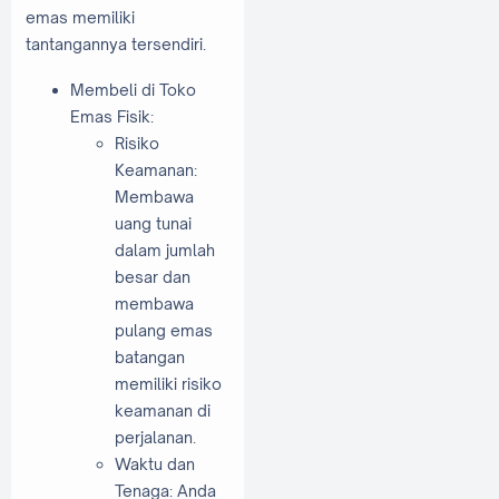
emas memiliki
tantangannya tersendiri.
Membeli di Toko
Emas Fisik:
Risiko
Keamanan:
Membawa
uang tunai
dalam jumlah
besar dan
membawa
pulang emas
batangan
memiliki risiko
keamanan di
perjalanan.
Waktu dan
Tenaga: Anda