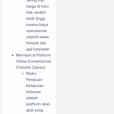
Sering kali
harga di toko
fisik sedikit
lebih tinggi
karena biaya
operasional
seperti sewa
tempat dan
gaji karyawan.
Membeli di Platform
Online Konvensional
(Transfer Dahulu):
Risiko
Penipuan:
Ketakutan
terbesar
adalah
platform abal-
abal yang