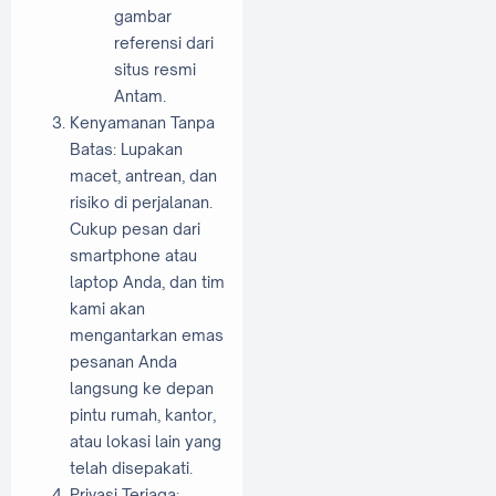
gambar
referensi dari
situs resmi
Antam.
Kenyamanan Tanpa
Batas: Lupakan
macet, antrean, dan
risiko di perjalanan.
Cukup pesan dari
smartphone atau
laptop Anda, dan tim
kami akan
mengantarkan emas
pesanan Anda
langsung ke depan
pintu rumah, kantor,
atau lokasi lain yang
telah disepakati.
Privasi Terjaga: