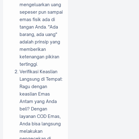
mengeluarkan uang
sepeser pun sampai
emas fisik ada di
tangan Anda. "Ada
barang, ada uang"
adalah prinsip yang
memberikan
ketenangan pikiran
tertinggi.
Verifikasi Keaslian
Langsung di Tempat:
Ragu dengan
keaslian Emas
Antam yang Anda
beli? Dengan
layanan COD Emas,
Anda bisa langsung
melakukan
pengecekan di