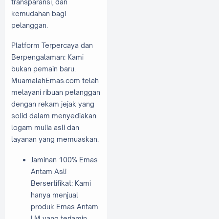
transparansi, dan
kemudahan bagi
pelanggan.
Platform Terpercaya dan
Berpengalaman: Kami
bukan pemain baru.
MuamalahEmas.com telah
melayani ribuan pelanggan
dengan rekam jejak yang
solid dalam menyediakan
logam mulia asli dan
layanan yang memuaskan.
Jaminan 100% Emas
Antam Asli
Bersertifikat: Kami
hanya menjual
produk Emas Antam
LM yang terjamin