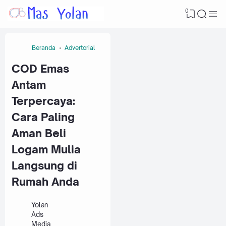
0
Beranda
Advertorial
COD Emas
Antam
Terpercaya:
Cara Paling
Aman Beli
Logam Mulia
Langsung di
Rumah Anda
Yolan
Ads
Media