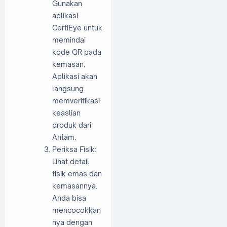
Gunakan
aplikasi
CertiEye untuk
memindai
kode QR pada
kemasan.
Aplikasi akan
langsung
memverifikasi
keaslian
produk dari
Antam.
Periksa Fisik:
Lihat detail
fisik emas dan
kemasannya.
Anda bisa
mencocokkan
nya dengan