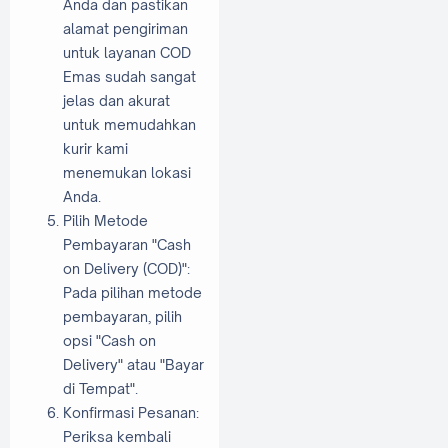
Anda dan pastikan
alamat pengiriman
untuk layanan COD
Emas sudah sangat
jelas dan akurat
untuk memudahkan
kurir kami
menemukan lokasi
Anda.
Pilih Metode
Pembayaran "Cash
on Delivery (COD)":
Pada pilihan metode
pembayaran, pilih
opsi "Cash on
Delivery" atau "Bayar
di Tempat".
Konfirmasi Pesanan:
Periksa kembali