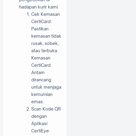
hadapan kurir kami.
Cek Kemasan
CertiCard:
Pastikan
kemasan tidak
rusak, sobek,
atau terbuka.
Kemasan
CertiCard
Antam
dirancang
untuk menjaga
kemurnian
emas.
Scan Kode QR
dengan
Aplikasi
CertiEye: