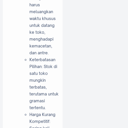
harus
meluangkan
waktu khusus
untuk datang
ke toko,
menghadapi
kemacetan,
dan antre.
Keterbatasan
Pilihan: Stok di
satu toko
mungkin
terbatas,
terutama untuk
gramasi
tertentu.
Harga Kurang
Kompetitif: