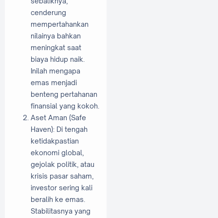
sebaliknya,
cenderung
mempertahankan
nilainya bahkan
meningkat saat
biaya hidup naik.
Inilah mengapa
emas menjadi
benteng pertahanan
finansial yang kokoh.
Aset Aman (Safe
Haven): Di tengah
ketidakpastian
ekonomi global,
gejolak politik, atau
krisis pasar saham,
investor sering kali
beralih ke emas.
Stabilitasnya yang