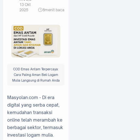
13 Okt
2025
8
menit baca
COD Emas Antam Terpercaya:
Cara Paling Aman Beli Logam
Mulia Langsung di Rumah Anda
Masyolan.com - Di era
digital yang serba cepat,
kemudahan transaksi
online telah merambah ke
berbagai sektor, termasuk
investasi logam mulia.