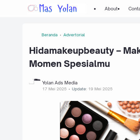
About
Cont
Beranda
Advertorial
Hidamakeupbeauty – Mak
Momen Spesialmu
Yolan Ads Media
17 Mei 2025
Update:
19 Mei 2025