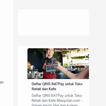
an
Daftar QRIS BATPay untuk Toko
Retail dan Kafe
Daftar QRIS BATPay untuk Toko
Retail dan Kafe Masyolan.com -
Dalam bisnis ritel dan kuliner,