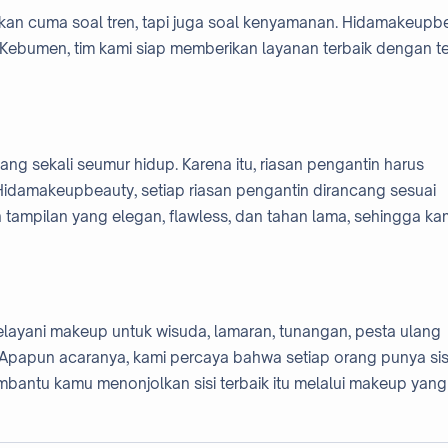
 bukan cuma soal tren, tapi juga soal kenyamanan. Hidamakeupb
i Kebumen, tim kami siap memberikan layanan terbaik dengan t
g sekali seumur hidup. Karena itu, riasan pengantin harus
Hidamakeupbeauty, setiap riasan pengantin dirancang sesuai
 tampilan yang elegan, flawless, dan tahan lama, sehingga k
elayani makeup untuk wisuda, lamaran, tunangan, pesta ulang
Apapun acaranya, kami percaya bahwa setiap orang punya sis
bantu kamu menonjolkan sisi terbaik itu melalui makeup yang