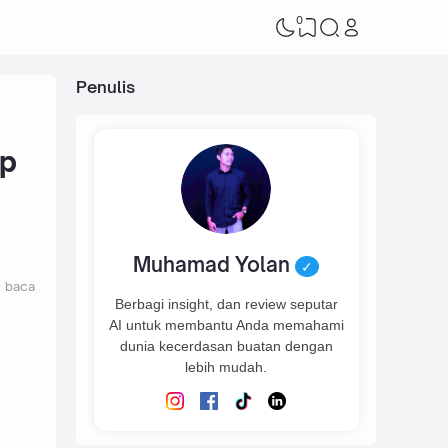
0
Penulis
ap
Muhamad Yolan
✓
t baca
Berbagi insight, dan review seputar
AI untuk membantu Anda memahami
dunia kecerdasan buatan dengan
lebih mudah.