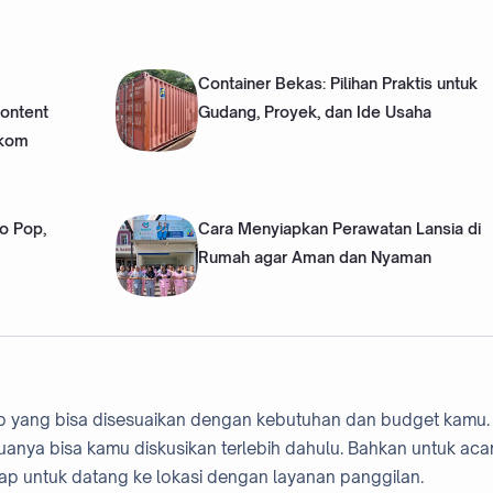
Container Bekas: Pilihan Praktis untuk
Content
Gudang, Proyek, dan Ide Usaha
lkom
o Pop,
Cara Menyiapkan Perawatan Lansia di
Rumah agar Aman dan Nyaman
p yang bisa disesuaikan dengan kebutuhan dan budget kamu.
uanya bisa kamu diskusikan terlebih dahulu. Bahkan untuk acar
siap untuk datang ke lokasi dengan layanan panggilan.