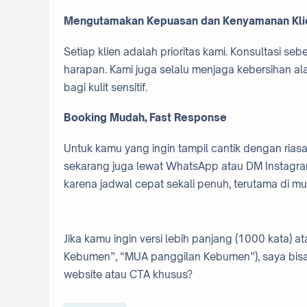
Mengutamakan Kepuasan dan Kenyamanan Kli
Setiap klien adalah prioritas kami. Konsultasi s
harapan. Kami juga selalu menjaga kebersihan al
bagi kulit sensitif.
Booking Mudah, Fast Response
Untuk kamu yang ingin tampil cantik dengan riasa
sekarang juga lewat WhatsApp atau DM Instagra
karena jadwal cepat sekali penuh, terutama di m
Jika kamu ingin versi lebih panjang (1000 kata) 
Kebumen”, “MUA panggilan Kebumen”), saya bisa b
website atau CTA khusus?