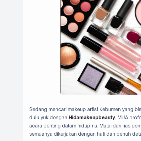
Sedang mencari makeup artist Kebumen yang bisa 
dulu yuk dengan
Hidamakeupbeauty
, MUA prof
acara penting dalam hidupmu. Mulai dari rias p
semuanya dikerjakan dengan hati dan penuh detai