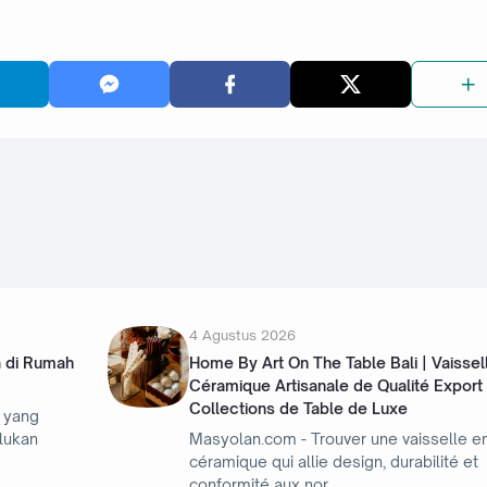
4 Agustus 2026
a di Rumah
Home By Art On The Table Bali | Vaissel
Céramique Artisanale de Qualité Export
Collections de Table de Luxe
 yang
lukan
Masyolan.com - Trouver une vaisselle e
céramique qui allie design, durabilité et
conformité aux nor