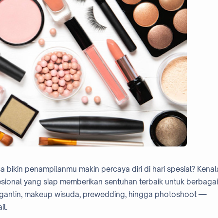
bikin penampilanmu makin percaya diri di hari spesial? Kenal
esional yang siap memberikan sentuhan terbaik untuk berbagai
engantin, makeup wisuda, prewedding, hingga photoshoot —
l.