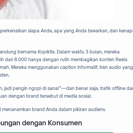
mperkenalkan siapa Anda, apa yang Anda tawarkan, dan kenap
i Bandung bernama
Kopikita
. Dalam waktu 3 bulan, mereka
bih dari 8.000 hanya dengan rutin membagikan konten Reels
umah. Mereka menggunakan caption informatif, tren audio yang
sten.
 jadi pengin ngopi di sana!”—dan benar saja, trafik offline da
an dengan brand tersebut di media sosial.
pi menanamkan brand Anda dalam pikiran audiens.
ubungan dengan Konsumen