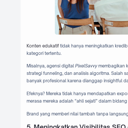
Konten edukatif
tidak hanya meningkatkan kredibi
kategori tertentu.
Misalnya, agensi digital
PixelSavvy
membagikan kon
strategi funneling, dan analisis algoritma. Salah
banyak profesional karena dianggap insightful da
Efeknya? Mereka tidak hanya mendapatkan exposu
merasa mereka adalah “ahli sejati” dalam bidang 
Brand yang memberi nilai tambah tanpa langsung
5. Meningkatkan Visibilitas SEO