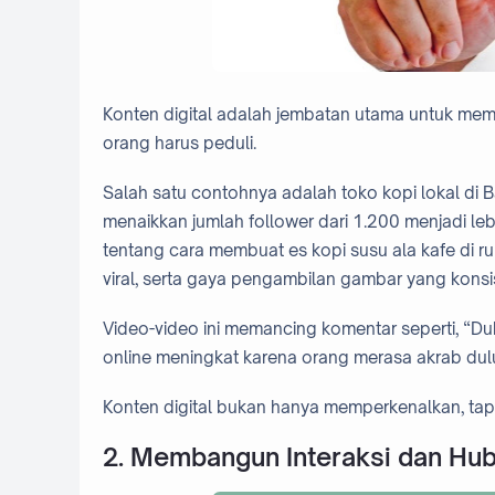
Konten digital adalah jembatan utama untuk me
orang harus peduli.
Salah satu contohnya adalah toko kopi lokal d
menaikkan jumlah follower dari 1.200 menjadi le
tentang cara membuat es kopi susu ala kafe di r
viral, serta gaya pengambilan gambar yang konsi
Video-video ini memancing komentar seperti, “Duh,
online meningkat karena orang merasa akrab dulu
Konten digital bukan hanya memperkenalkan, ta
2. Membangun Interaksi dan H