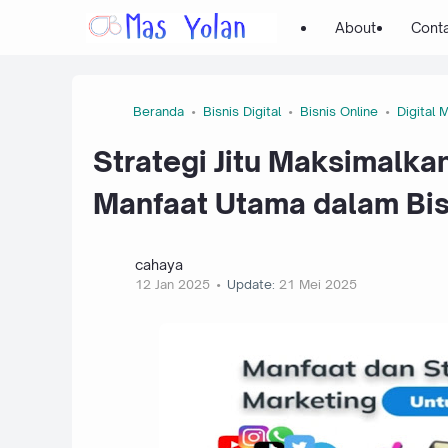
About
Cont
Beranda
Bisnis Digital
Bisnis Online
Digital 
Strategi Jitu Maksimalkan
Manfaat Utama dalam Bis
cahaya
12 Jan 2025
Update:
21 Mei 2025