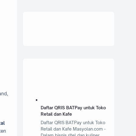
and,
Daftar QRIS BATPay untuk Toko
Retail dan Kafe
Daftar QRIS BATPay untuk Toko
tal
Retail dan Kafe Masyolan.com -
ten
Dalam bisnis ritel dan kuliner,