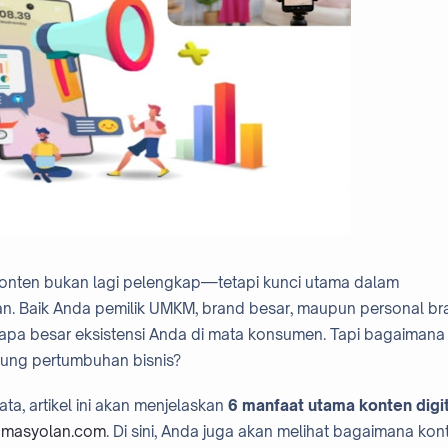
, konten bukan lagi pelengkap—tetapi kunci utama dalam
n. Baik Anda pemilik UMKM, brand besar, maupun personal br
apa besar eksistensi Anda di mata konsumen. Tapi bagaimana
kung pertumbuhan bisnis?
a, artikel ini akan menjelaskan
6 manfaat utama konten digi
i
masyolan.com
. Di sini, Anda juga akan melihat bagaimana kon