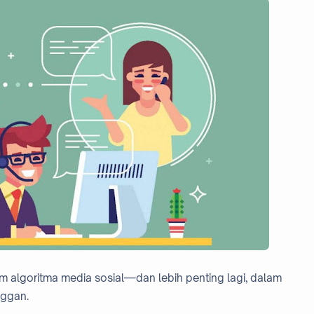
lam algoritma media sosial—dan lebih penting lagi, dalam
ggan.