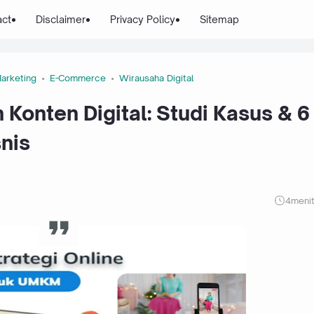
act
Disclaimer
Privacy Policy
Sitemap
Marketing
E-Commerce
Wirausaha Digital
 Konten Digital: Studi Kasus & 6
nis
4
meni