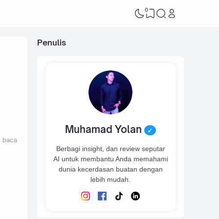
0
Penulis
Muhamad Yolan
✓
t baca
Berbagi insight, dan review seputar
AI untuk membantu Anda memahami
dunia kecerdasan buatan dengan
lebih mudah.