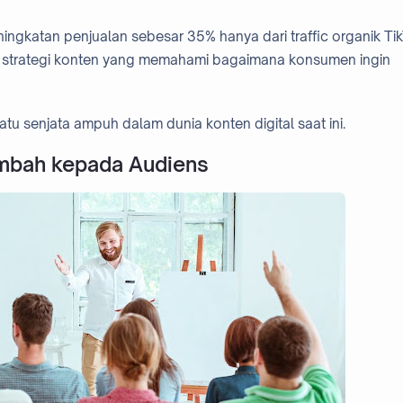
gkatan penjualan sebesar 35% hanya dari traffic organik Tik
ari strategi konten yang memahami bagaimana konsumen ingin
atu senjata ampuh dalam dunia konten digital saat ini.
ambah kepada Audiens