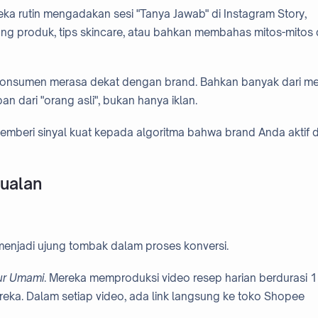
eka rutin mengadakan sesi "Tanya Jawab" di Instagram Story,
g produk, tips skincare, atau bahkan membahas mitos-mitos 
konsumen merasa dekat dengan brand. Bahkan banyak dari m
 dari "orang asli", bukan hanya iklan.
emberi sinyal kuat kepada algoritma bahwa brand Anda aktif 
ualan
menjadi ujung tombak dalam proses konversi.
ur Umami
. Mereka memproduksi video resep harian berdurasi 1
ka. Dalam setiap video, ada link langsung ke toko Shopee