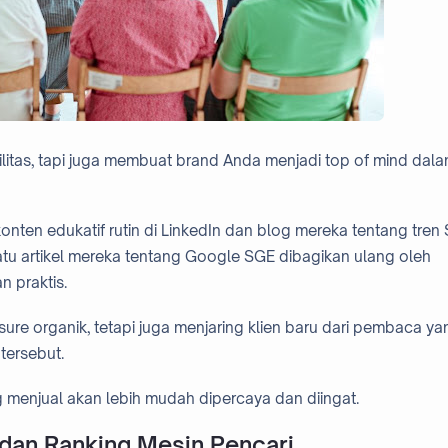
litas, tapi juga membuat brand Anda menjadi top of mind dal
ten edukatif rutin di LinkedIn dan blog mereka tentang tren 
 satu artikel mereka tentang Google SGE dibagikan ulang oleh
n praktis.
re organik, tetapi juga menjaring klien baru dari pembaca ya
tersebut.
 menjual akan lebih mudah dipercaya dan diingat.
 dan Ranking Mesin Pencari