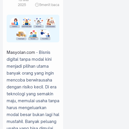
2025
5
menit baca
Masyolan.com
- Bisnis
digital tanpa modal kini
menjadi pilihan utama
banyak orang yang ingin
mencoba berwirausaha
dengan risiko kecil. Di era
teknologi yang semakin
maju, memulai usaha tanpa
harus mengeluarkan
modal besar bukan lagi hal
mustahil. Banyak peluang
usaha yang bisa dimulai