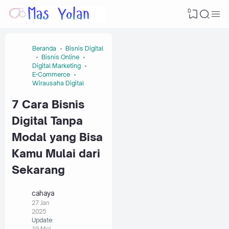
0
Beranda
Bisnis Digital
Bisnis Online
Digital Marketing
E-Commerce
Wirausaha Digital
7 Cara Bisnis
Digital Tanpa
Modal yang Bisa
Kamu Mulai dari
Sekarang
cahaya
27 Jan
2025
Update:
19 Mei