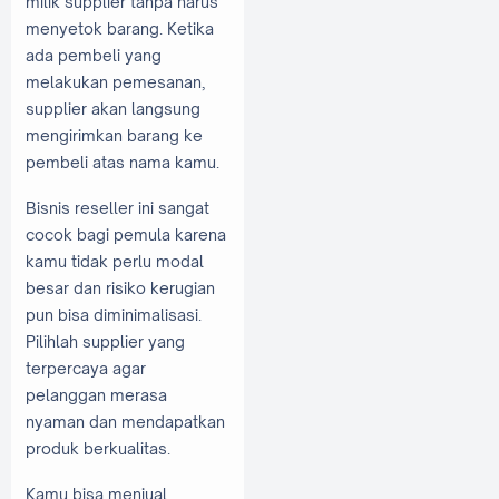
milik supplier tanpa harus
menyetok barang. Ketika
ada pembeli yang
melakukan pemesanan,
supplier akan langsung
mengirimkan barang ke
pembeli atas nama kamu.
Bisnis reseller ini sangat
cocok bagi pemula karena
kamu tidak perlu modal
besar dan risiko kerugian
pun bisa diminimalisasi.
Pilihlah supplier yang
terpercaya agar
pelanggan merasa
nyaman dan mendapatkan
produk berkualitas.
Kamu bisa menjual