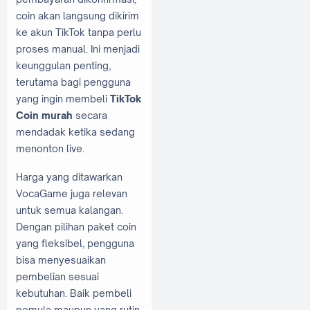
coin akan langsung dikirim
ke akun TikTok tanpa perlu
proses manual. Ini menjadi
keunggulan penting,
terutama bagi pengguna
yang ingin membeli
TikTok
Coin murah
secara
mendadak ketika sedang
menonton live.
Harga yang ditawarkan
VocaGame juga relevan
untuk semua kalangan.
Dengan pilihan paket coin
yang fleksibel, pengguna
bisa menyesuaikan
pembelian sesuai
kebutuhan. Baik pembeli
pemula maupun yang rutin