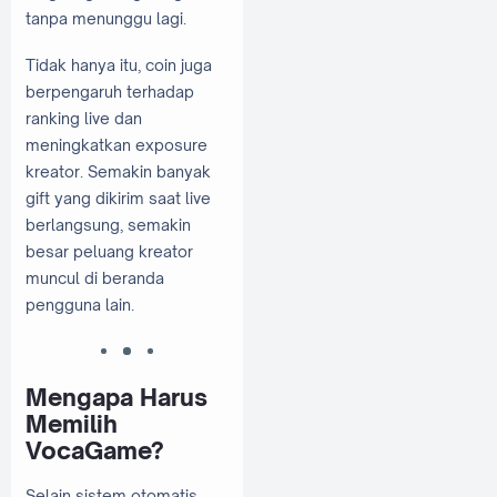
tanpa menunggu lagi.
Tidak hanya itu, coin juga
berpengaruh terhadap
ranking live dan
meningkatkan exposure
kreator. Semakin banyak
gift yang dikirim saat live
berlangsung, semakin
besar peluang kreator
muncul di beranda
pengguna lain.
Mengapa Harus
Memilih
VocaGame?
Selain sistem otomatis,