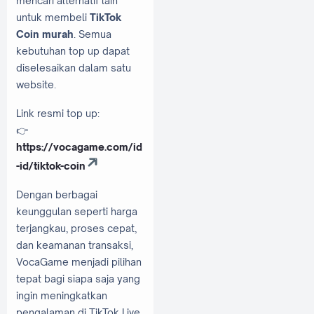
mencari alternatif lain
untuk membeli
TikTok
Coin murah
. Semua
kebutuhan top up dapat
diselesaikan dalam satu
website.
Link resmi top up:
👉
https://vocagame.com/id
-id/tiktok-coin
Dengan berbagai
keunggulan seperti harga
terjangkau, proses cepat,
dan keamanan transaksi,
VocaGame menjadi pilihan
tepat bagi siapa saja yang
ingin meningkatkan
pengalaman di TikTok Live