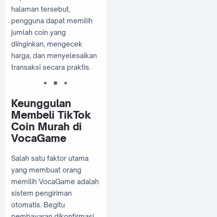
halaman tersebut,
pengguna dapat memilih
jumlah coin yang
diinginkan, mengecek
harga, dan menyelesaikan
transaksi secara praktis.
Keunggulan
Membeli TikTok
Coin Murah di
VocaGame
Salah satu faktor utama
yang membuat orang
memilih VocaGame adalah
sistem pengiriman
otomatis. Begitu
pembayaran dikonfirmasi,