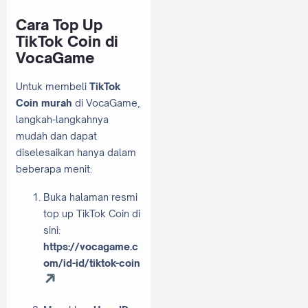
Cara Top Up
TikTok Coin di
VocaGame
Untuk membeli
TikTok
Coin murah
di VocaGame,
langkah-langkahnya
mudah dan dapat
diselesaikan hanya dalam
beberapa menit:
Buka halaman resmi
top up TikTok Coin di
sini:
https://vocagame.c
om/id-id/tiktok-coin