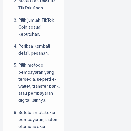
Masukkan
User ID
TikTok
Anda.
Pilih jumlah TikTok
Coin sesuai
kebutuhan.
Periksa kembali
detail pesanan.
Pilih metode
pembayaran yang
tersedia, seperti e-
wallet, transfer bank,
atau pembayaran
digital lainnya.
Setelah melakukan
pembayaran, sistem
otomatis akan