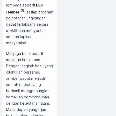
lembaga seperti
DLH
Jember
, setiap program
pelestarian lingkungan
dapat terlaksana secara
efektif dan menyentuh
seluruh lapisan
masyarakat.
Menjaga bumi berarti
menjaga kehidupan.
Dengan langkah kecil yang
dilakukan bersama,
Jember dapat menjadi
contoh daerah yang
berhasil menggabungkan
kemajuan pembangunan
dengan kelestarian alam.
Masa depan yang hijau
bukan sekadar impian,