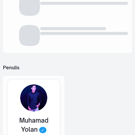
Penulis
Muhamad
Yolan
✓