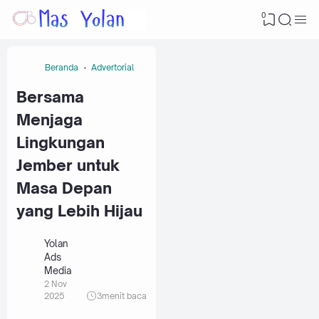
0
Beranda
Advertorial
Bersama
Menjaga
Lingkungan
Jember untuk
Masa Depan
yang Lebih Hijau
Yolan
Ads
Media
2 Nov
2025
3
menit baca