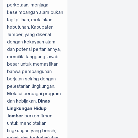
perkotaan, menjaga
keseimbangan alam bukan
lagi pilihan, melainkan
kebutuhan. Kabupaten
Jember, yang dikenal
dengan kekayaan alam
dan potensi pertaniannya,
memiliki tanggung jawab
besar untuk memastikan
bahwa pembangunan
berjalan seiring dengan
pelestarian lingkungan.
Melalui berbagai program
dan kebijakan,
Dinas
Lingkungan Hidup
Jember
berkomitmen
untuk menciptakan
lingkungan yang bersih,
sehat, dan berkelanjutan.