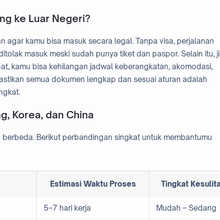
ng ke Luar Negeri?
uan agar kamu bisa masuk secara legal. Tanpa visa, perjalanan
ditolak masuk meski sudah punya tiket dan paspor. Selain itu, j
bat, kamu bisa kehilangan jadwal keberangkatan, akomodasi,
emastikan semua dokumen lengkap dan sesuai aturan adalah
ngkat.
g, Korea, dan China
ang berbeda. Berikut perbandingan singkat untuk membantumu
Estimasi Waktu Proses
Tingkat Kesulit
5–7 hari kerja
Mudah – Sedang