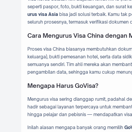
seperti paspor, foto, bukti keuangan, dan surat
urus visa Asia
bisa jadi solusi terbaik. Kamu tak
seluruh prosesnya, termasuk verifikasi dokumen 
Cara Mengurus Visa China dengan
Proses visa China biasanya membutuhkan dokume
keluarga), bukti pemesanan hotel, serta data sidik
semuanya sendiri. Tim ahli mereka akan memban
pengambilan data, sehingga kamu cukup menung
Mengapa Harus GoVisa?
Mengurus visa sering dianggap rumit, padahal d
hadir sebagai layanan terpercaya untuk membantu 
hingga pelajar dan pebisnis — mendapatkan visa 
Inilah alasan mengapa banyak orang memilih
GoV