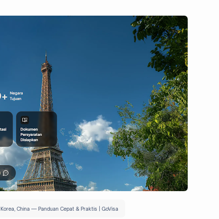
, Korea, China — Panduan Cepat & Praktis | GoVisa