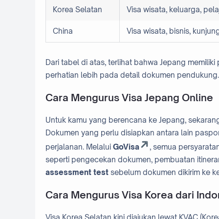
Korea Selatan
Visa wisata, keluarga, pela
China
Visa wisata, bisnis, kunjun
Dari tabel di atas, terlihat bahwa Jepang memilik
perhatian lebih pada detail dokumen pendukung.
Cara Mengurus Visa Jepang Online
Untuk kamu yang berencana ke Jepang, sekarang 
Dokumen yang perlu disiapkan antara lain paspor, 
perjalanan. Melalui
GoVisa
, semua persyarata
seperti pengecekan dokumen, pembuatan itinerary,
assessment test
sebelum dokumen dikirim ke k
Cara Mengurus Visa Korea dari Indo
Visa Korea Selatan kini diajukan lewat KVAC (Ko