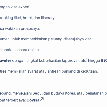
ngan visa expert.
ooking tiket, hotel, dan itinerary.
isa wakilkan prosesnya.
men untuk memperkirakan peluang disetujuinya visa.
 dipantau secara online.
raveler
dengan tingkat keberhasilan (approval rate) hingga
99
res memikirkan syarat atau antrean panjang di kedutaan.
pang, menjelajahi Seoul dan budaya Korea, atau perjalanan b
mpat terpercaya:
GoVisa
.