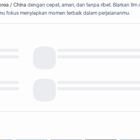
orea / China
dengan cepat, aman, dan tanpa ribet. Biarkan tim a
u fokus menyiapkan momen terbaik dalam perjalananmu.