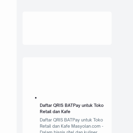
Daftar QRIS BATPay untuk Toko
Retail dan Kafe
Daftar QRIS BATPay untuk Toko
Retail dan Kafe Masyolan.com -
Dalam bisnis ritel dan kuliner,