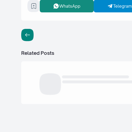
WhatsApp
Telegram
Related Posts
Copyright ©
2026