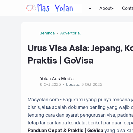
About
Cont
Beranda
Advertorial
Urus Visa Asia: Jepang, 
Praktis | GoVisa
Yolan Ads Media
8 Okt 2025
Update:
9 Okt 2025
Masyolan.com - Bagi kamu yang punya rencana jalan
bisnis,
visa
adalah dokumen penting yang wajib di
tentang cara dan syarat pengurusan visa, padah
tetap lancar tanpa kendala, berikut panduan cep
Panduan Cepat & Praktis | GoVisa
yang bisa kam