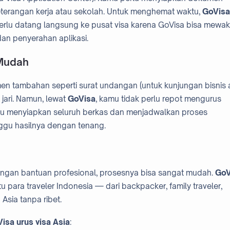
 keterangan kerja atau sekolah. Untuk menghemat waktu,
GoVisa
 perlu datang langsung ke pusat visa karena GoVisa bisa mewak
dan penyerahan aplikasi.
 Mudah
n tambahan seperti surat undangan (untuk kunjungan bisnis 
 jari. Namun, lewat
GoVisa
, kamu tidak perlu repot mengurus
tu menyiapkan seluruh berkas dan menjadwalkan proses
gu hasilnya dengan tenang.
engan bantuan profesional, prosesnya bisa sangat mudah.
GoV
para traveler Indonesia — dari backpacker, family traveler,
Asia tanpa ribet.
isa urus visa Asia
: