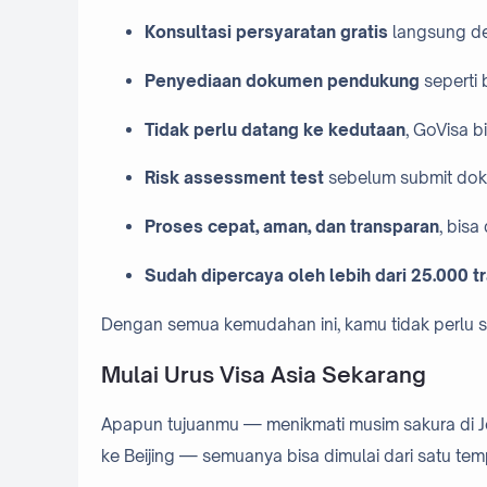
Konsultasi persyaratan gratis
langsung de
Penyediaan dokumen pendukung
seperti b
Tidak perlu datang ke kedutaan
, GoVisa b
Risk assessment test
sebelum submit doku
Proses cepat, aman, dan transparan
, bisa
Sudah dipercaya oleh lebih dari 25.000 t
Dengan semua kemudahan ini, kamu tidak perlu st
Mulai Urus Visa Asia Sekarang
Apapun tujuanmu — menikmati musim sakura di Je
ke Beijing — semuanya bisa dimulai dari satu te