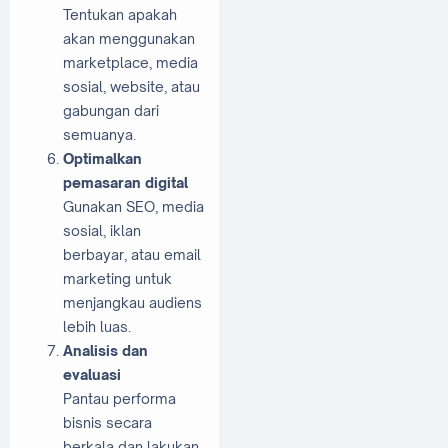
Tentukan apakah
akan menggunakan
marketplace, media
sosial, website, atau
gabungan dari
semuanya.
Optimalkan
pemasaran digital
Gunakan SEO, media
sosial, iklan
berbayar, atau email
marketing untuk
menjangkau audiens
lebih luas.
Analisis dan
evaluasi
Pantau performa
bisnis secara
berkala dan lakukan