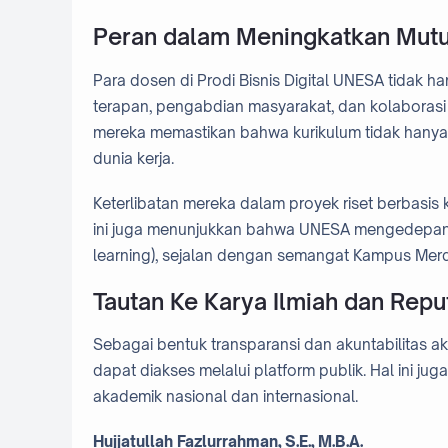
Peran dalam Meningkatkan Mutu
Para dosen di Prodi Bisnis Digital UNESA tidak han
terapan, pengabdian masyarakat, dan kolaborasi i
mereka memastikan bahwa kurikulum tidak hanya 
dunia kerja.
Keterlibatan mereka dalam proyek riset berbasis k
ini juga menunjukkan bahwa UNESA mengedepanka
learning), sejalan dengan semangat Kampus Mer
Tautan Ke Karya Ilmiah dan Rep
Sebagai bentuk transparansi dan akuntabilitas ak
dapat diakses melalui platform publik. Hal ini j
akademik nasional dan internasional.
Hujjatullah Fazlurrahman, S.E., M.B.A.