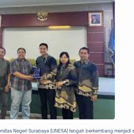
iversitas Negeri Surabaya (UNESA) tengah berkembang menjadi 