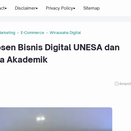
act
Disclaimer
Privacy Policy
Sitemap
Marketing
E-Commerce
Wirausaha Digital
sen Bisnis Digital UNESA dan
ia Akademik
4
meni