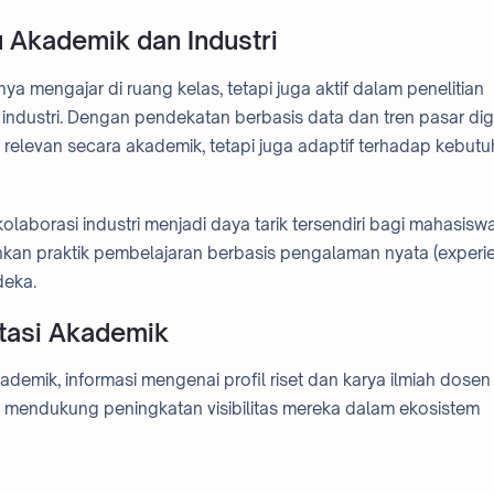
 Akademik dan Industri
ya mengajar di ruang kelas, tetapi juga aktif dalam penelitian
ndustri. Dengan pendekatan berbasis data dan tren pasar digi
relevan secara akademik, tetapi juga adaptif terhadap kebut
olaborasi industri menjadi daya tarik tersendiri bagi mahasiswa
n praktik pembelajaran berbasis pengalaman nyata (experie
deka.
utasi Akademik
ademik, informasi mengenai profil riset dan karya ilmiah dosen
uga mendukung peningkatan visibilitas mereka dalam ekosistem