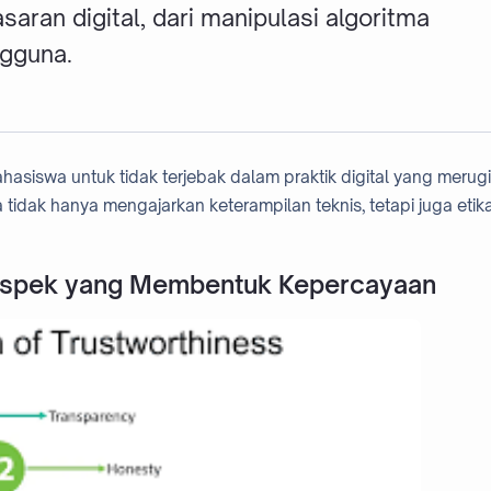
ran digital, dari manipulasi algoritma
gguna.
siswa untuk tidak terjebak dalam praktik digital yang merug
 tidak hanya mengajarkan keterampilan teknis, tetapi juga etik
 Aspek yang Membentuk Kepercayaan