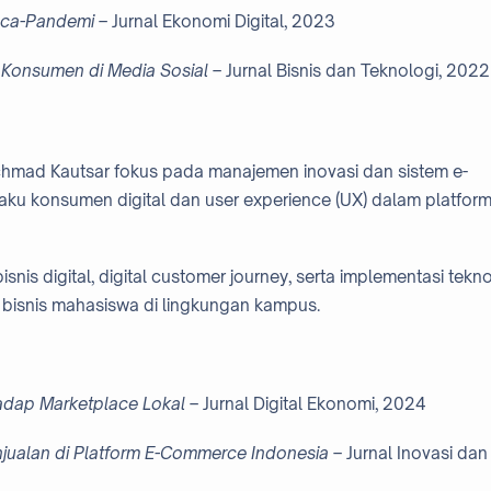
asca-Pandemi
– Jurnal Ekonomi Digital, 2023
s Konsumen di Media Sosial
– Jurnal Bisnis dan Teknologi, 2022
Achmad Kautsar fokus pada manajemen inovasi dan sistem e-
laku konsumen digital dan user experience (UX) dalam platfor
s digital, digital customer journey, serta implementasi tekno
i bisnis mahasiswa di lingkungan kampus.
hadap Marketplace Lokal
– Jurnal Digital Ekonomi, 2024
jualan di Platform E-Commerce Indonesia
– Jurnal Inovasi dan