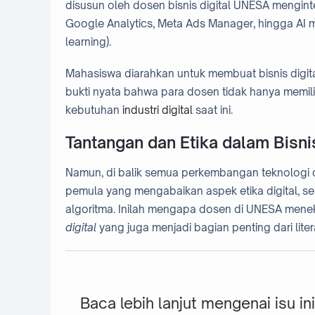
disusun oleh dosen bisnis digital UNESA menginteg
Google Analytics, Meta Ads Manager, hingga AI m
learning).
Mahasiswa diarahkan untuk membuat bisnis digita
bukti nyata bahwa para dosen tidak hanya memilik
kebutuhan
industri digital
saat ini.
Tantangan dan Etika dalam Bisnis
Namun, di balik semua perkembangan teknologi d
pemula yang mengabaikan aspek etika digital, se
algoritma. Inilah mengapa dosen di UNESA me
digital
yang juga menjadi bagian penting dari literas
Baca lebih lanjut mengenai isu ini