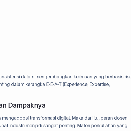
konsistensi dalam mengembangkan keilmuan yang berbasis ris
ting dalam kerangka E-E-A-T (Experience, Expertise,
dan Dampaknya
h mengadopsi transformasi digital. Maka dari itu, peran dosen
t industri menjadi sangat penting. Materi perkuliahan yang