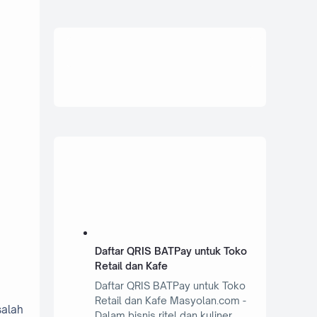
Daftar QRIS BATPay untuk Toko
Retail dan Kafe
Daftar QRIS BATPay untuk Toko
Retail dan Kafe Masyolan.com -
salah
Dalam bisnis ritel dan kuliner,