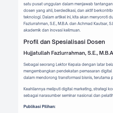
satu pusat unggulan dalam menjawab tantangan eko
dosen yang ahli, berdedikasi, dan aktif berkontr
teknologi. Dalam artikel ini, kita akan menyoroti 
Fazlurrahman, S.E., M.B.A. dan Achmad Kautsar,
akademik dan inovasi keilmuan.
Profil dan Spesialisasi Dosen
Hujjatullah Fazlurrahman, S.E., M.B.A
Sebagai seorang Lektor Kepala dengan latar belak
mengembangkan pendekatan pemasaran digital be
dalam mendorong transformasi bisnis, terutama 
Keahliannya meliputi digital marketing, strategi k
sebagai narasumber seminar nasional dan pelati
Publikasi Pilihan: