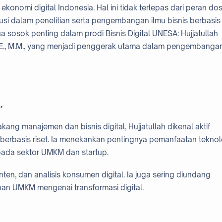
nomi digital Indonesia. Hal ini tidak terlepas dari peran do
ibusi dalam penelitian serta pengembangan ilmu bisnis berbasis
dua sosok penting dalam prodi Bisnis Digital UNESA: Hujjatullah
 S.E., M.M., yang menjadi penggerak utama dalam pengembanga
.
ang manajemen dan bisnis digital, Hujjatullah dikenal aktif
rbasis riset. Ia menekankan pentingnya pemanfaatan teknol
pada sektor UMKM dan startup.
onten, dan analisis konsumen digital. Ia juga sering diundang
han UMKM mengenai transformasi digital.