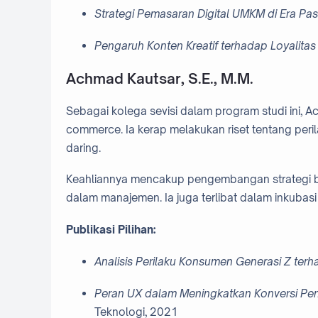
Strategi Pemasaran Digital UMKM di Era P
Pengaruh Konten Kreatif terhadap Loyalita
Achmad Kautsar, S.E., M.M.
Sebagai kolega sevisi dalam program studi ini, 
commerce. Ia kerap melakukan riset tentang peri
daring.
Keahliannya mencakup pengembangan strategi bisni
dalam manajemen. Ia juga terlibat dalam inkubas
Publikasi Pilihan:
Analisis Perilaku Konsumen Generasi Z ter
Peran UX dalam Meningkatkan Konversi Pen
Teknologi, 2021