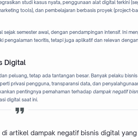
rasikan studi kasus nyata, penggunaan alat digital terkini (se
arketing tools), dan pembelajaran berbasis proyek (project-b
l sejak semester awal, dengan pendampingan intensif. Ini men
i pengalaman teoritis, tetapi juga aplikatif dan relevan denga
 Digital
an peluang, tetap ada tantangan besar. Banyak pelaku bisnis
perti privasi pengguna, transparansi data, dan penyalahgunaa
nekankan pentingnya pemahaman terhadap
dampak negatif bisn
i digital saat ini.
 di artikel
dampak negatif bisnis digital
yang