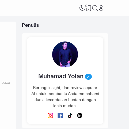
0
Penulis
Muhamad Yolan
✓
t baca
Berbagi insight, dan review seputar
AI untuk membantu Anda memahami
dunia kecerdasan buatan dengan
lebih mudah.